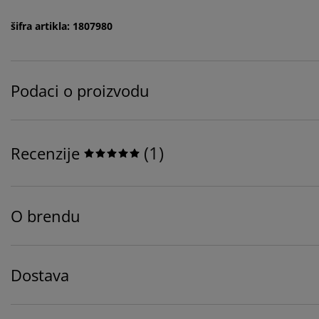
šifra artikla: 1807980
Podaci o proizvodu
(
1
)
Recenzije
O brendu
Dostava