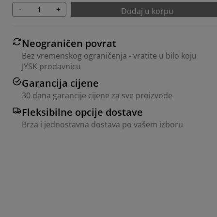
-
+
Dodaj u korpu
Neograničen povrat
Bez vremenskog ograničenja - vratite u bilo koju
JYSK prodavnicu
Garancija cijene
30 dana garancije cijene za sve proizvode
Fleksibilne opcije dostave
Brza i jednostavna dostava po vašem izboru