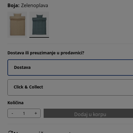
Boja
:
Zelenoplava
Dostava ili preuzimanje u prodavnici?
Dostava
Click & Collect
Količina
-
+
Dodaj u korpu