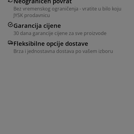
Neograničen povrat
Bez vremenskog ograničenja - vratite u bilo koju
JYSK prodavnicu
Garancija cijene
30 dana garancije cijene za sve proizvode
Fleksibilne opcije dostave
Brza i jednostavna dostava po vašem izboru