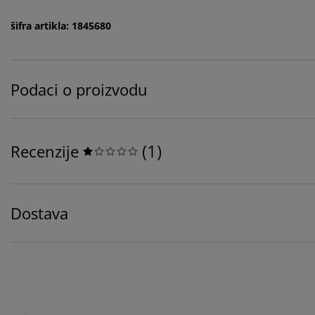
šifra artikla: 1845680
Podaci o proizvodu
(
1
)
Recenzije
Dostava