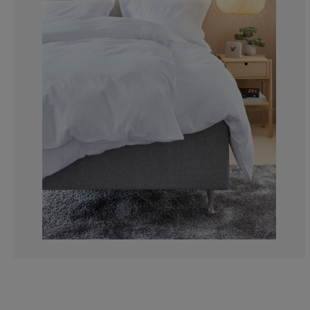
2.702702702702
2.702702702702
2.702702702702