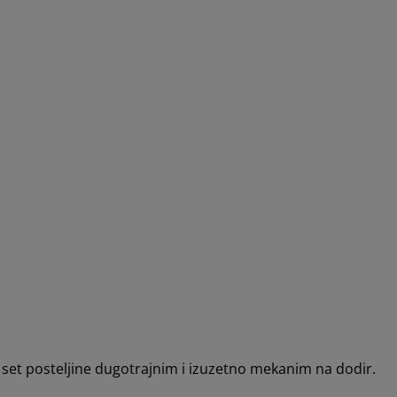
set posteljine dugotrajnim i izuzetno mekanim na dodir.