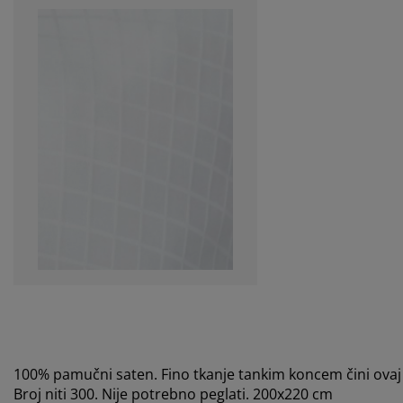
100% pamučni saten. Fino tkanje tankim koncem čini ovaj 
Broj niti 300. Nije potrebno peglati. 200x220 cm