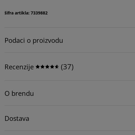
šifra artikla: 7339882
Podaci o proizvodu
(
37
)
Recenzije
O brendu
Dostava