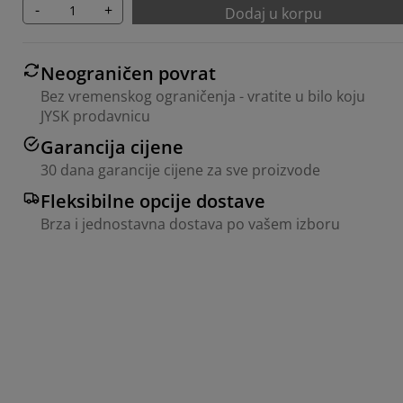
-
+
Dodaj u korpu
Neograničen povrat
Bez vremenskog ograničenja - vratite u bilo koju
JYSK prodavnicu
Garancija cijene
30 dana garancije cijene za sve proizvode
Fleksibilne opcije dostave
Brza i jednostavna dostava po vašem izboru