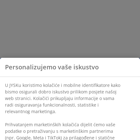
Personalizujemo vaše iskustvo
U JYSKu koristimo kolačiće i mobilne identifikatore kako
bismo osigurali dobro iskustvo prilikom posjete našoj
web stranici. Kolačići prikupljaju informacije o vama
radi osiguravanja funkcionalnosti, statistike i
relevantnog marketinga.
Prihvatanjem marketinških kolačića dijelit ćemo vaše
podatke o pretraživanju s marketinškim partnerima
(npr. Google, Meta i TikTok) za prilagođene i statične