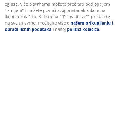
oglase. Više o svrhama možete pročitati pod opcijom
“Izmijeni” i možete povući svoj pristanak klikom na
ikonicu kolačića. Klikom na ""Prihvati sve"" pristajete
na sve tri svrhe. Pročitajte više o
našem prikupljanju i
obradi ličnih podataka
i našoj
politici kolačića
.