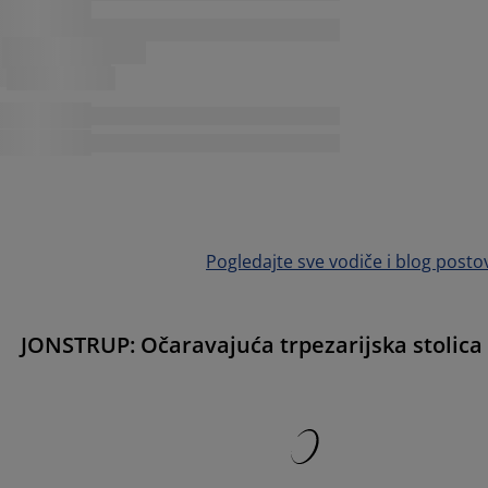
Pogledajte sve vodiče i blog posto
JONSTRUP: Očaravajuća trpezarijska stolica