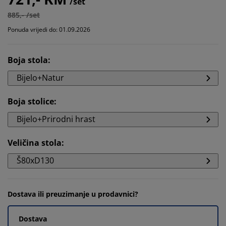
/set
885,- /set
Ponuda vrijedi do: 01.09.2026
Boja stola
:
Bijelo+Natur
Boja stolice
:
Bijelo+Prirodni hrast
Veličina stola
:
Š80xD130
Dostava ili preuzimanje u prodavnici?
Dostava