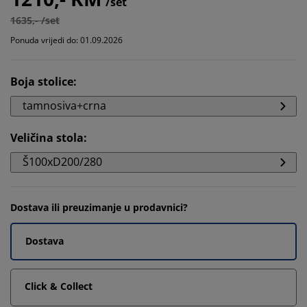
/set
1635,- /set
Ponuda vrijedi do: 01.09.2026
Boja stolice
:
tamnosiva+crna
Veličina stola
:
Š100xD200/280
Dostava ili preuzimanje u prodavnici?
Dostava
Click & Collect