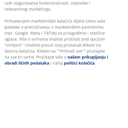
radi osiguravanja funkcionalnosti, statistike i
relevantnog marketinga.
Prihvatanjem marketinških kolačića dijelit ćemo vaše
podatke o pretraživanju s marketinškim partnerima
(npr. Google, Meta i TikTok) za prilagođene i statične
oglase. Više o svrhama možete pročitati pod opcijom
“Izmijeni” i možete povući svoj pristanak klikom na
ikonicu kolačića. Klikom na ""Prihvati sve"" pristajete
na sve tri svrhe. Pročitajte više o
našem prikupljanju i
obradi ličnih podataka
i našoj
politici kolačića
.