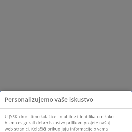
Personalizujemo vaše iskustvo
U JYSKu koristimo kolačiće i mobilne identifikatore kako
bismo osigurali dobro iskustvo prilikom posjete našoj
web stranici. Kolačići prikupljaju informacije o vama