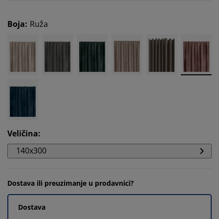
Boja
:
Ruža
Veličina
:
140x300
Dostava ili preuzimanje u prodavnici?
Dostava