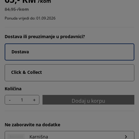
/kom
84,95 /kom
Ponuda vrijedi do: 01.09.2026
Dostava ili preuzimanje u prodavnici?
Dostava
Click & Collect
Količina
-
+
Dodaj u korpu
Ne zaboravite na dodatke
Karnišna