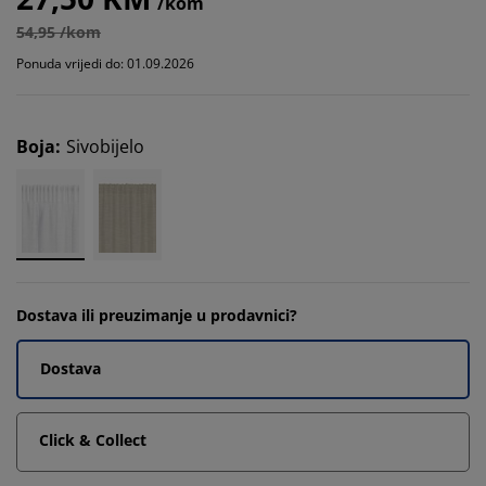
/kom
54,95 /kom
Ponuda vrijedi do: 01.09.2026
Boja
:
Sivobijelo
Dostava ili preuzimanje u prodavnici?
Dostava
Click & Collect