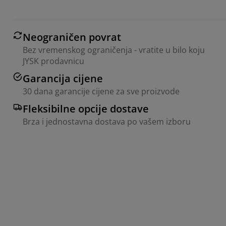
Neograničen povrat
Bez vremenskog ograničenja - vratite u bilo koju
JYSK prodavnicu
Garancija cijene
30 dana garancije cijene za sve proizvode
Fleksibilne opcije dostave
Brza i jednostavna dostava po vašem izboru