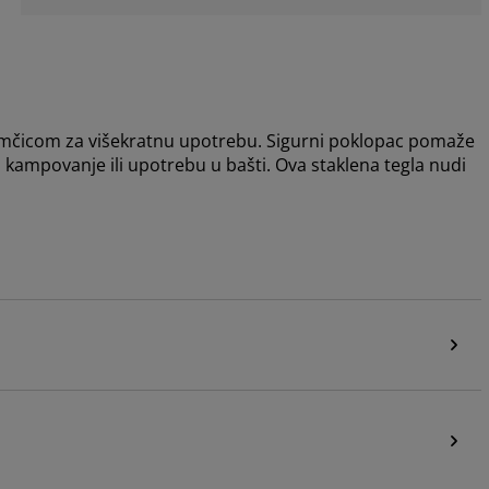
amčicom za višekratnu upotrebu. Sigurni poklopac pomaže
e, kampovanje ili upotrebu u bašti. Ova staklena tegla nudi