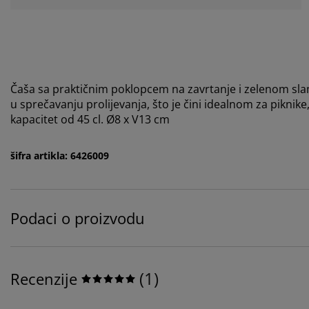
Čaša sa praktičnim poklopcem na zavrtanje i zelenom sl
u sprečavanju prolijevanja, što je čini idealnom za piknik
kapacitet od 45 cl. Ø8 x V13 cm
šifra artikla: 6426009
Podaci o proizvodu
(
1
)
Recenzije