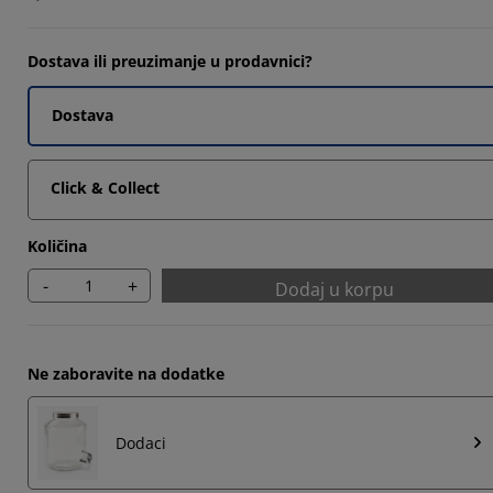
Dostava ili preuzimanje u prodavnici?
Dostava
Click & Collect
Količina
-
+
Dodaj u korpu
Ne zaboravite na dodatke
Dodaci