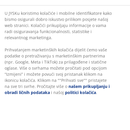
U JYSKu koristimo kolačiće i mobilne identifikatore kako
bismo osigurali dobro iskustvo prilikom posjete našoj
web stranici. Kolačići prikupljaju informacije o vama
radi osiguravanja funkcionalnosti, statistike i
relevantnog marketinga.
Prihvatanjem marketinških kolačića dijelit ćemo vaše
podatke o pretraživanju s marketinškim partnerima
(npr. Google, Meta i TikTok) za prilagođene i statične
oglase. Više o svrhama možete pročitati pod opcijom
“Izmijeni” i možete povući svoj pristanak klikom na
ikonicu kolačića. Klikom na ""Prihvati sve"" pristajete
na sve tri svrhe. Pročitajte više o
našem prikupljanju i
obradi ličnih podataka
i našoj
politici kolačića
.