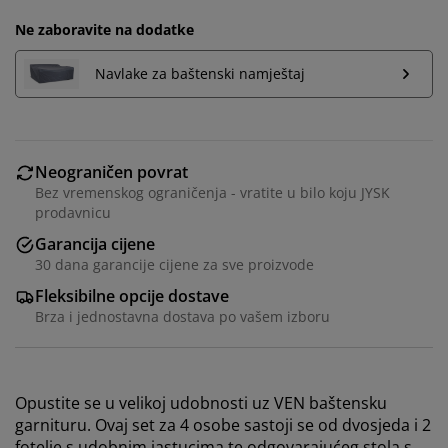
Ne zaboravite na dodatke
Navlake za baštenski namještaj
Neograničen povrat
Bez vremenskog ograničenja - vratite u bilo koju JYSK
prodavnicu
Garancija cijene
30 dana garancije cijene za sve proizvode
Fleksibilne opcije dostave
Brza i jednostavna dostava po vašem izboru
Opustite se u velikoj udobnosti uz VEN baštensku
garnituru. Ovaj set za 4 osobe sastoji se od dvosjeda i 2
fotelje s udobnim jastucima te odgovarajućeg stola s