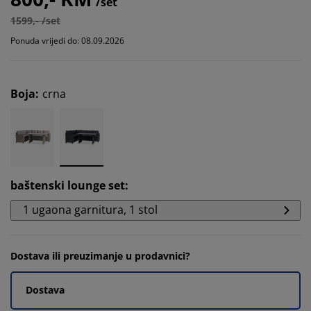
/set
1599,- /set
Ponuda vrijedi do: 08.09.2026
Boja
:
crna
baštenski lounge set
:
1 ugaona garnitura, 1 stol
Dostava ili preuzimanje u prodavnici?
Dostava