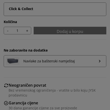
Click & Collect
Količina
-
+
Dodaj u korpu
Ne zaboravite na dodatke
Navlake za baštenski namještaj
Neograničen povrat
Bez vremenskog ograničenja - vratite u bilo koju JYSK
prodavnicu
Garancija cijene
30 dana garancije cijene za sve proizvode