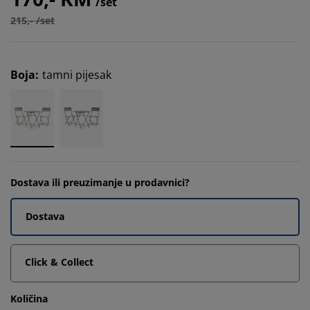
/set
215,- /set
Boja
:
tamni pijesak
Dostava ili preuzimanje u prodavnici?
Dostava
Click & Collect
Količina