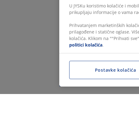
U JYSKu koristimo kolačiće i mobil
prikupljaju informacije o vama ra
Prihvatanjem marketinških kolačić
prilagođene i statične oglase. Vi
kolačića. Klikom na ""Prihvati sve"
politici kolačića
.
Postavke kolačića