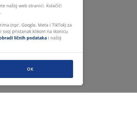
te našoj web stranici. Kolačići
.
ima (npr. Google, Meta i TikTok) za
i svoj pristanak klikom na ikonicu
obradi ličnih podataka
i našoj
OK