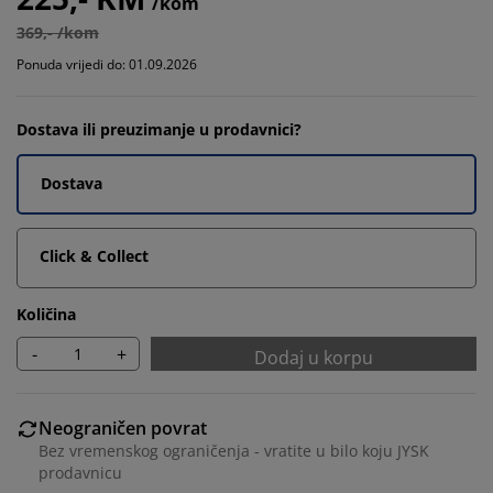
/kom
369,- /kom
Ponuda vrijedi do: 01.09.2026
Dostava ili preuzimanje u prodavnici?
Dostava
Click & Collect
Količina
-
+
Dodaj u korpu
Neograničen povrat
Bez vremenskog ograničenja - vratite u bilo koju JYSK
prodavnicu