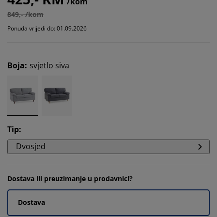
/kom
849,- /kom
Ponuda vrijedi do: 01.09.2026
Boja
:
svjetlo siva
Tip
:
Dvosjed
Dostava ili preuzimanje u prodavnici?
Dostava