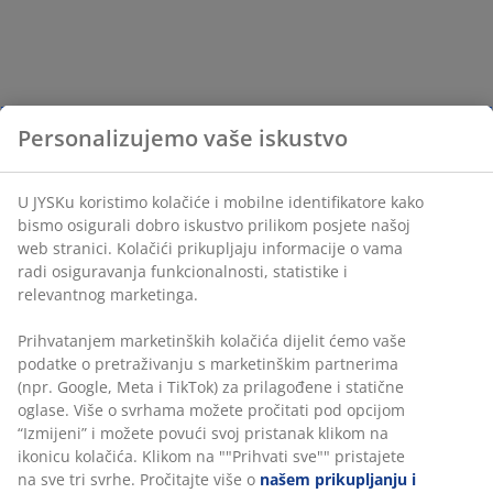
Personalizujemo vaše iskustvo
U JYSKu koristimo kolačiće i mobilne identifikatore kako
bismo osigurali dobro iskustvo prilikom posjete našoj
web stranici. Kolačići prikupljaju informacije o vama
radi osiguravanja funkcionalnosti, statistike i
relevantnog marketinga.
Prihvatanjem marketinških kolačića dijelit ćemo vaše
podatke o pretraživanju s marketinškim partnerima
(npr. Google, Meta i TikTok) za prilagođene i statične
oglase. Više o svrhama možete pročitati pod opcijom
“Izmijeni” i možete povući svoj pristanak klikom na
ikonicu kolačića. Klikom na ""Prihvati sve"" pristajete
na sve tri svrhe. Pročitajte više o
našem prikupljanju i