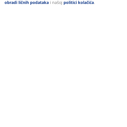
obradi ličnih podataka
i našoj
politici kolačića
.