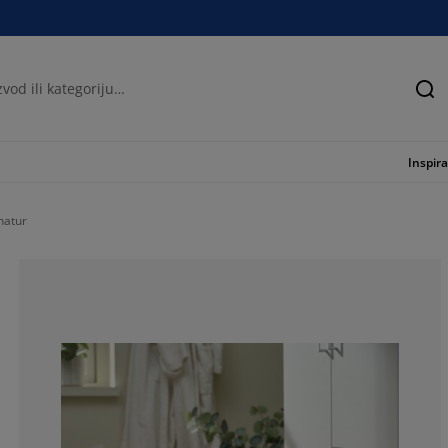
Tra
Inspira
natur
66.6666666666
33.3333333333