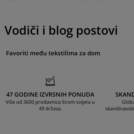
Vodiči i blog postovi
Favoriti među tekstilima za dom
47 GODINE IZVRSNIH PONUDA
SKAND
Više od 3600 prodavnica širom svijeta u
Globa
49 država.
skandinavski