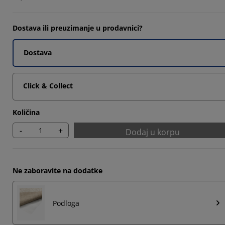
Dostava ili preuzimanje u prodavnici?
Dostava
Click & Collect
Količina
-
+
Dodaj u korpu
Ne zaboravite na dodatke
Podloga