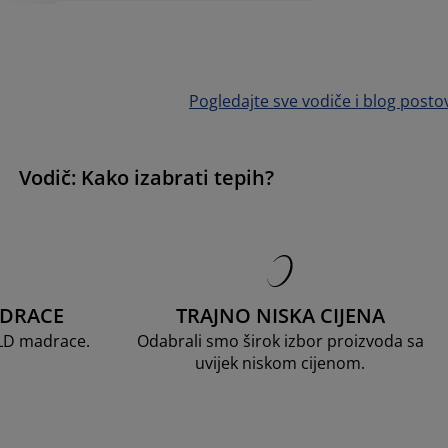
Pogledajte sve vodiče i blog posto
Vodič: Kako izabrati tepih?
ADRACE
TRAJNO NISKA CIJENA
OLD madrace.
Odabrali smo širok izbor proizvoda sa
uvijek niskom cijenom.