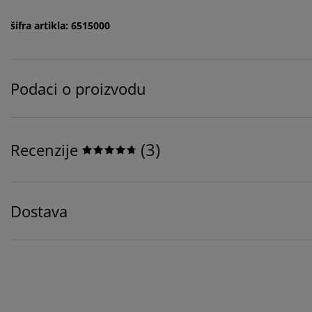
šifra artikla: 6515000
Podaci o proizvodu
(
3
)
Recenzije
Dostava