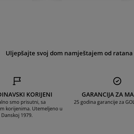
Uljepšajte svoj dom namještajem od ratana
INAVSKI KORIJENI
GARANCIJA ZA M
lno smo prisutni, sa
25 godina garancije za G
m korijenima. Utemeljeno u
Danskoj 1979.