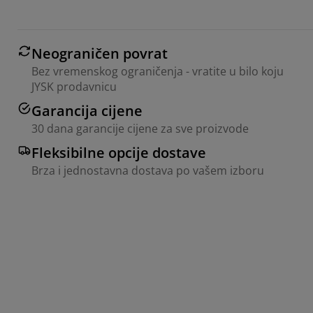
Neograničen povrat
Bez vremenskog ograničenja - vratite u bilo koju
JYSK prodavnicu
Garancija cijene
30 dana garancije cijene za sve proizvode
Fleksibilne opcije dostave
Brza i jednostavna dostava po vašem izboru