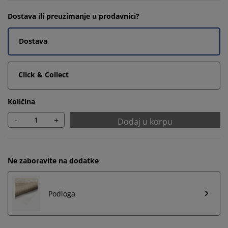
Dostava ili preuzimanje u prodavnici?
Dostava
Click & Collect
Količina
-
+
Dodaj u korpu
Ne zaboravite na dodatke
Podloga