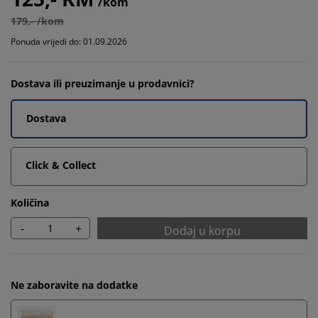
/kom
179,- /kom
Ponuda vrijedi do: 01.09.2026
Dostava ili preuzimanje u prodavnici?
Dostava
Click & Collect
Količina
-
+
Dodaj u korpu
Ne zaboravite na dodatke