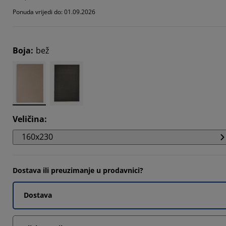
Ponuda vrijedi do: 01.09.2026
5555%
Boja
:
bež
Veličina
:
160x230
Dostava ili preuzimanje u prodavnici?
Dostava