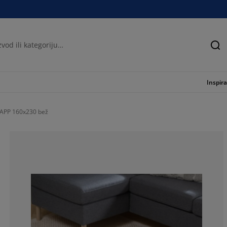
Tra
Inspira
APP 160x230 bež
83.3333333333
11.1111111111