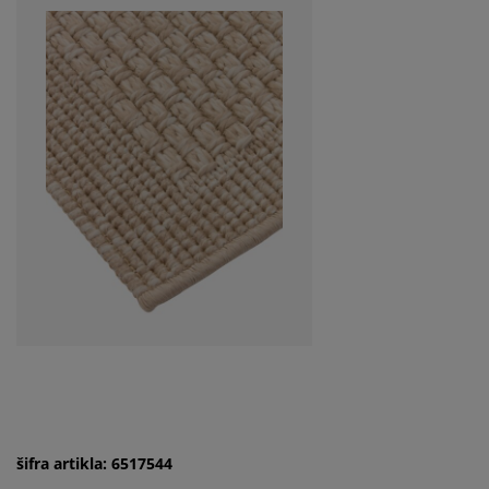
šifra artikla: 6517544