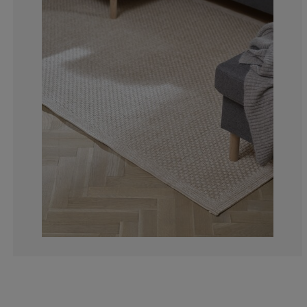
0%
0%
5.55555555555