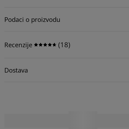
Podaci o proizvodu
(
18
)
Recenzije
Dostava