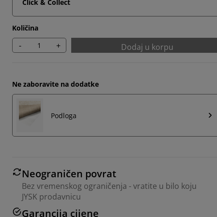
Click & Collect
Količina
-
+
Dodaj u korpu
Ne zaboravite na dodatke
Podloga
Neograničen povrat
Bez vremenskog ograničenja - vratite u bilo koju
JYSK prodavnicu
Garancija cijene