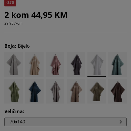
-25%
2 kom 44,95 KM
29,95 /kom
Boja
:
Bijelo
Veličina
:
70x140