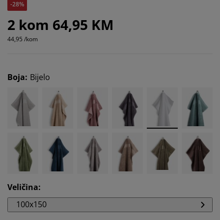
-28%
2 kom 64,95 KM
44,95 /kom
Boja
:
Bijelo
Veličina
:
100x150