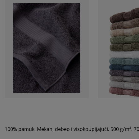
100% pamuk. Mekan, debeo i visokoupijajući. 500 g/m². 