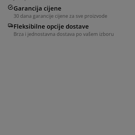
Garancija cijene
30 dana garancije cijene za sve proizvode
Fleksibilne opcije dostave
Brza i jednostavna dostava po vašem izboru