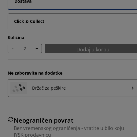
Dostava
Click & Collect
Količina
-
+
Dodaj u korpu
Ne zaboravite na dodatke
Držač za peškire
Neograničen povrat
Bez vremenskog ograničenja - vratite u bilo koju
JYSK prodavnicu