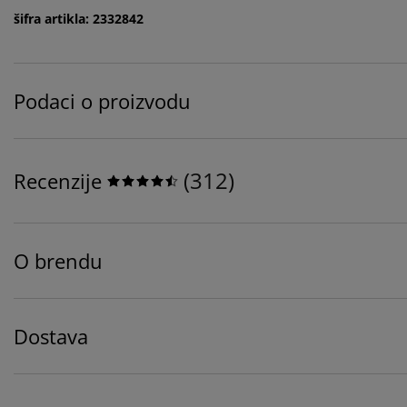
šifra artikla: 2332842
Podaci o proizvodu
(
312
)
Recenzije
O brendu
Dostava