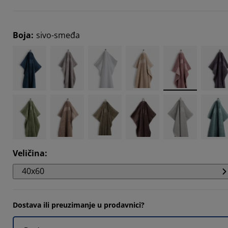
Boja
:
sivo-smeđa
Veličina
:
40x60
Dostava ili preuzimanje u prodavnici?