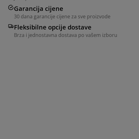
Garancija cijene
30 dana garancije cijene za sve proizvode
Fleksibilne opcije dostave
Brza i jednostavna dostava po vašem izboru