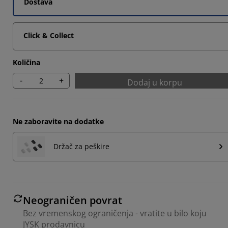
Dostava
Click & Collect
Količina
-
+
Dodaj u korpu
Ne zaboravite na dodatke
Držač za peškire
Neograničen povrat
Bez vremenskog ograničenja - vratite u bilo koju
JYSK prodavnicu