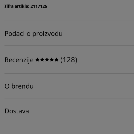
šifra artikla: 2117125
Podaci o proizvodu
(
128
)
Recenzije
O brendu
Dostava