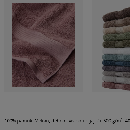
100% pamuk. Mekan, debeo i visokoupijajući. 500 g/m². 4