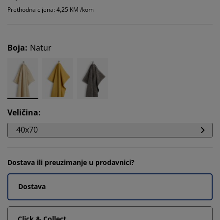
Prethodna cijena: 4,25 KM /kom
Boja
:
Natur
Veličina
:
40x70
Dostava ili preuzimanje u prodavnici?
Dostava
Click & Collect