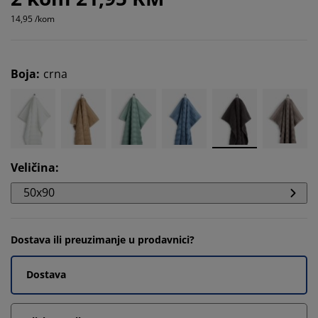
14,95 /kom
Boja
:
crna
Veličina
:
50x90
Dostava ili preuzimanje u prodavnici?
Dostava