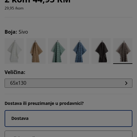
29,95 /kom
Boja
:
Sivo
Veličina
:
65x130
Dostava ili preuzimanje u prodavnici?
Dostava