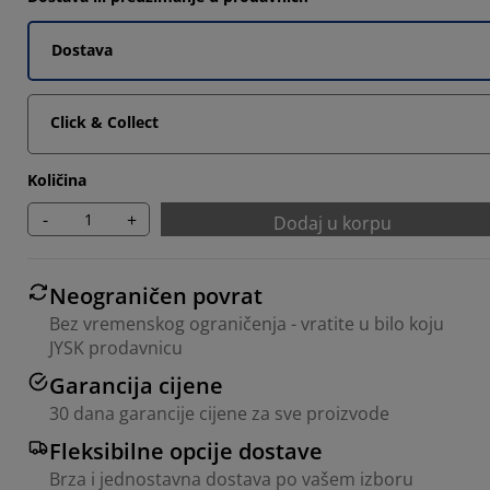
Dostava
Click & Collect
Količina
-
+
Dodaj u korpu
Neograničen povrat
Bez vremenskog ograničenja - vratite u bilo koju
JYSK prodavnicu
Garancija cijene
30 dana garancije cijene za sve proizvode
Fleksibilne opcije dostave
Brza i jednostavna dostava po vašem izboru