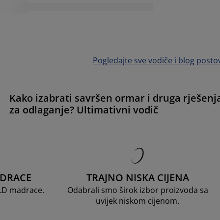
Pogledajte sve vodiče i blog posto
Kako izabrati savršen ormar i druga rješenj
za odlaganje? Ultimativni vodič
ADRACE
TRAJNO NISKA CIJENA
OLD madrace.
Odabrali smo širok izbor proizvoda sa
uvijek niskom cijenom.