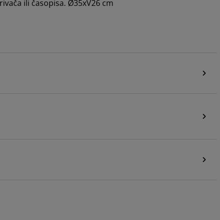
rivača ili časopisa. Ø35xV26 cm