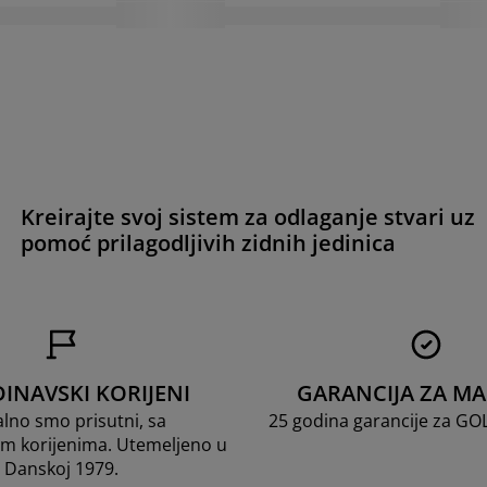
Kreirajte svoj sistem za odlaganje stvari uz
pomoć prilagodljivih zidnih jedinica
INAVSKI KORIJENI
GARANCIJA ZA M
lno smo prisutni, sa
25 godina garancije za G
m korijenima. Utemeljeno u
Danskoj 1979.