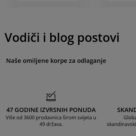
Vodiči i blog postovi
Naše omiljene korpe za odlaganje
47 GODINE IZVRSNIH PONUDA
SKAND
Više od 3600 prodavnica širom svijeta u
Globa
49 država.
skandinavski