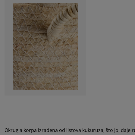
Okrugla korpa izrađena od listova kukuruza, što joj daje