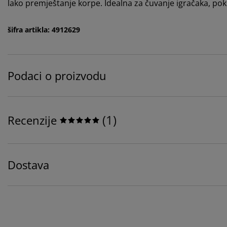
lako premještanje korpe. Idealna za čuvanje igračaka, pok
šifra artikla: 4912629
Podaci o proizvodu
(
1
)
Recenzije
Dostava