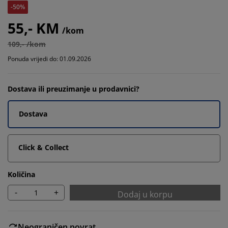
-50%
55,- KM
/kom
109,- /kom
Ponuda vrijedi do: 01.09.2026
Dostava ili preuzimanje u prodavnici?
Dostava
Click & Collect
Količina
-
+
Dodaj u korpu
Neograničen povrat