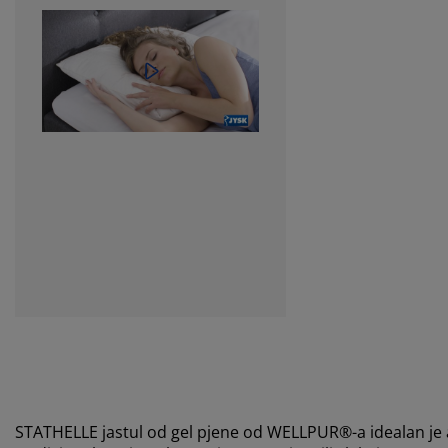
STATHELLE jastul od gel pjene od WELLPUR®-a idealan je a