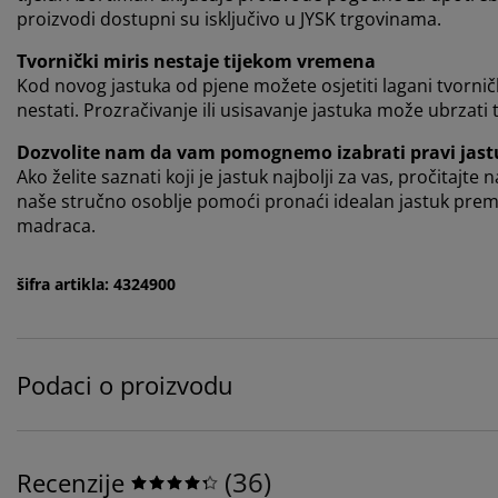
proizvodi dostupni su isključivo u JYSK trgovinama.
Tvornički miris nestaje tijekom vremena
Kod novog jastuka od pjene možete osjetiti lagani tvorni
nestati. Prozračivanje ili usisavanje jastuka može ubrzati 
Dozvolite nam da vam pomognemo izabrati pravi jast
Ako želite saznati koji je jastuk najbolji za vas, pročitajte 
naše stručno osoblje pomoći pronaći idealan jastuk prema 
madraca.
šifra artikla: 4324900
Podaci o proizvodu
(
36
)
Recenzije