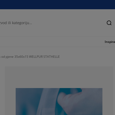
Tra
Inspira
uk od pjene 35x60x15 WELLPUR STATHELLE
77.7777777777
2.777777777777