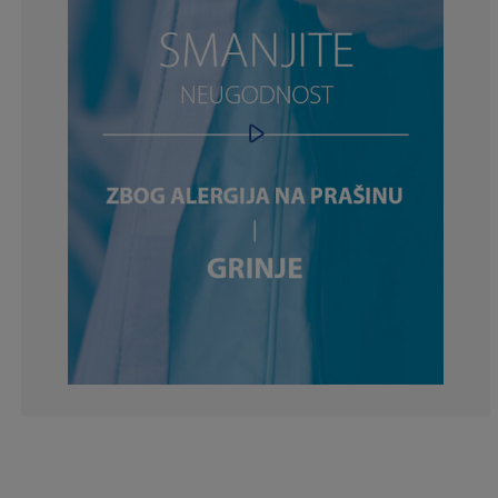
2.777777777777
5.55555555555
11.1111111111