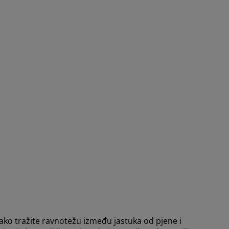
ko tražite ravnotežu između jastuka od pjene i