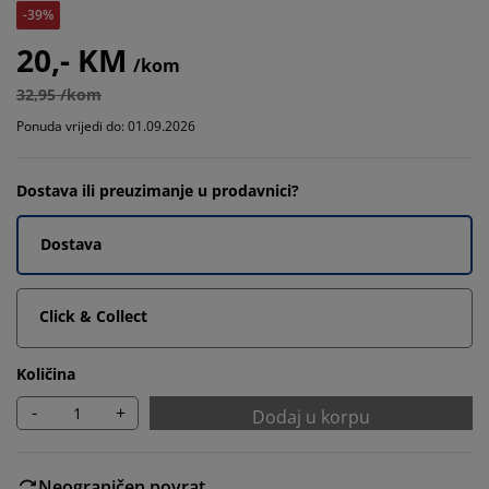
-39%
20,- KM
/kom
32,95 /kom
Ponuda vrijedi do: 01.09.2026
Dostava ili preuzimanje u prodavnici?
Dostava
Click & Collect
Količina
-
+
Dodaj u korpu
Neograničen povrat