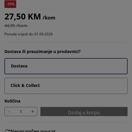
-39%
27,50 KM
/kom
44,95 /kom
Ponuda vrijedi do: 01.09.2026
Dostava ili preuzimanje u prodavnici?
Dostava
Click & Collect
Količina
-
+
Dodaj u korpu
Neograničen povrat