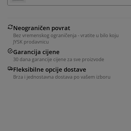
Neograničen povrat
Bez vremenskog ograničenja - vratite u bilo koju
JYSK prodavnicu
Garancija cijene
30 dana garancije cijene za sve proizvode
Fleksibilne opcije dostave
Brza i jednostavna dostava po vašem izboru