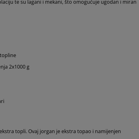
aciju te su lagani i mekani, što omogućuje ugodan i miran
 topline
nja 2x1000 g
ri
 ekstra topli. Ovaj jorgan je ekstra topao i namijenjen