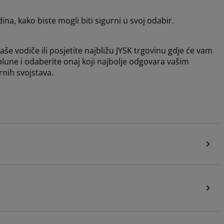
a, kako biste mogli biti sigurni u svoj odabir.
še vodiče ili posjetite najbližu JYSK trgovinu gdje će vam
plune i odaberite onaj koji najbolje odgovara vašim
nih svojstava.