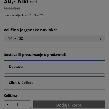
30,- KM
/set
49,95 /set
Ponuda vrijedi do: 01.09.2026
Veličina jorganske navlake
:
140x200
Dostava ili preuzimanje u prodavnici?
Dostava
Click & Collect
Količina
-
+
Dodaj u korpu