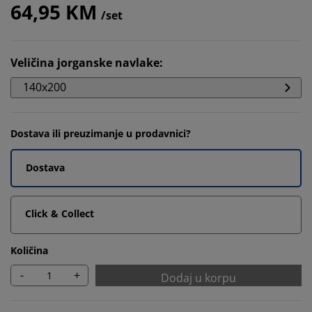
64,95 KM
/set
Veličina jorganske navlake
:
140x200
Dostava ili preuzimanje u prodavnici?
Dostava
Click & Collect
Količina
-
+
Dodaj u korpu