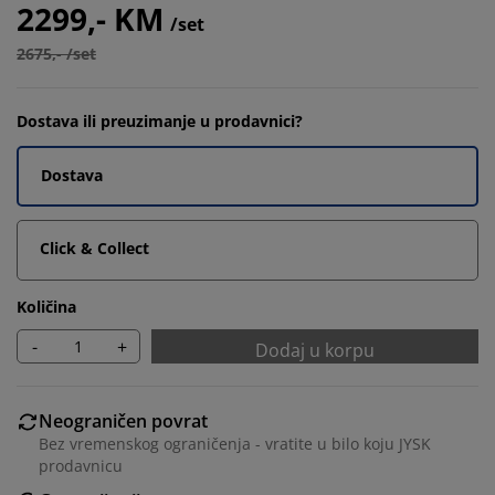
2299,- KM
/set
2675,- /set
Dostava ili preuzimanje u prodavnici?
Dostava
Click & Collect
Količina
-
+
Dodaj u korpu
Neograničen povrat
Bez vremenskog ograničenja - vratite u bilo koju JYSK
prodavnicu