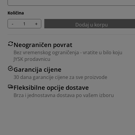
Količina
-
+
Dodaj u korpu
Neograničen povrat
Bez vremenskog ograničenja - vratite u bilo koju
JYSK prodavnicu
Garancija cijene
30 dana garancije cijene za sve proizvode
Fleksibilne opcije dostave
Brza i jednostavna dostava po vašem izboru