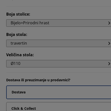
Boja stolice
:
Bijelo+Prirodni hrast
Boja stola
:
travertin
Veličina stola
:
Ø110
Dostava ili preuzimanje u prodavnici?
Dostava
Click & Collect