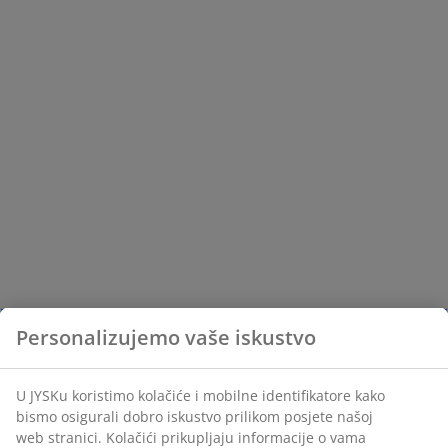
Personalizujemo vaše iskustvo
U JYSKu koristimo kolačiće i mobilne identifikatore kako
bismo osigurali dobro iskustvo prilikom posjete našoj
web stranici. Kolačići prikupljaju informacije o vama