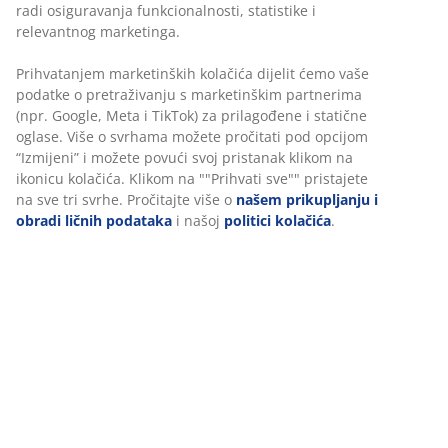
radi osiguravanja funkcionalnosti, statistike i
relevantnog marketinga.
Prihvatanjem marketinških kolačića dijelit ćemo vaše
podatke o pretraživanju s marketinškim partnerima
(npr. Google, Meta i TikTok) za prilagođene i statične
oglase. Više o svrhama možete pročitati pod opcijom
“Izmijeni” i možete povući svoj pristanak klikom na
ikonicu kolačića. Klikom na ""Prihvati sve"" pristajete
na sve tri svrhe. Pročitajte više o
našem prikupljanju i
obradi ličnih podataka
i našoj
politici kolačića
.