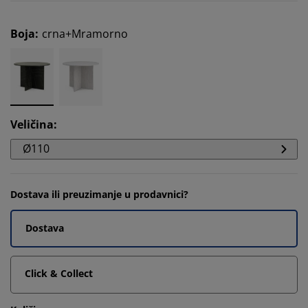
Boja
:
crna+Mramorno
Veličina
:
Ø110
Dostava ili preuzimanje u prodavnici?
Dostava
Click & Collect