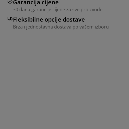
Garancija cijene
30 dana garancije cijene za sve proizvode
Fleksibilne opcije dostave
Brza i jednostavna dostava po vašem izboru