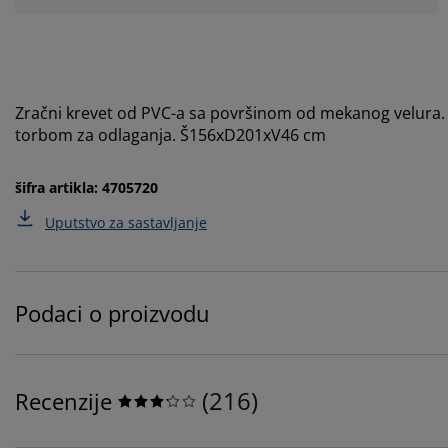
Zračni krevet od PVC-a sa površinom od mekanog velura
torbom za odlaganja. Š156xD201xV46 cm
šifra artikla: 4705720
Uputstvo za sastavljanje
Podaci o proizvodu
(
216
)
Recenzije