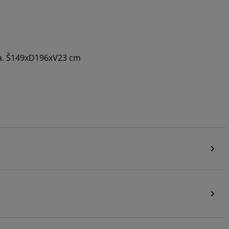
a. Š149xD196xV23 cm