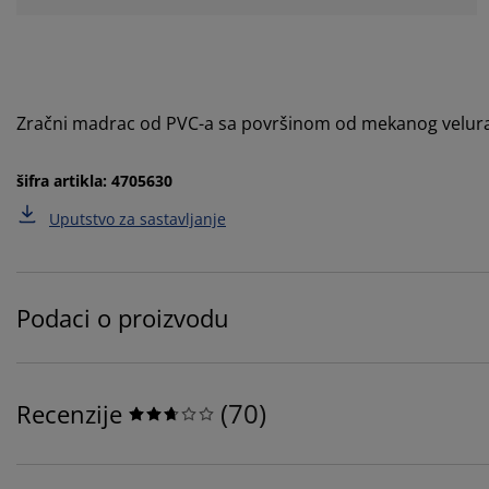
Zračni madrac od PVC-a sa površinom od mekanog velur
šifra artikla: 4705630
Uputstvo za sastavljanje
Podaci o proizvodu
(
70
)
Recenzije