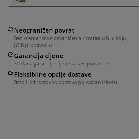
Neograničen povrat
Bez vremenskog ograničenja - vratite u bilo koju
JYSK prodavnicu
Garancija cijene
30 dana garancije cijene za sve proizvode
Fleksibilne opcije dostave
Brza i jednostavna dostava po vašem izboru