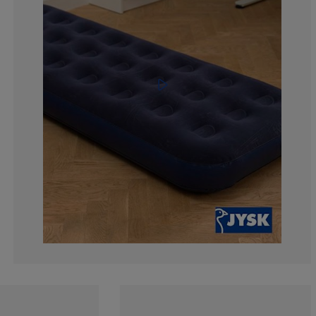
2.85714285714
4.28571428571
51.4285714285