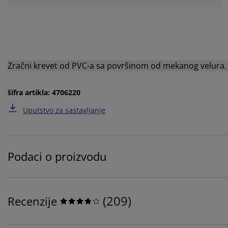
Zračni krevet od PVC-a sa površinom od mekanog velu
šifra artikla: 4706220
Uputstvo za sastavljanje
Podaci o proizvodu
(
209
)
Recenzije