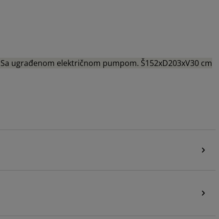
ra. Sa ugrađenom električnom pumpom. Š152xD203xV30 cm