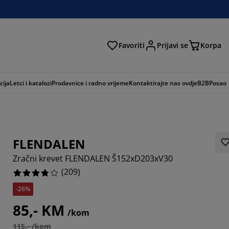
Favoriti
Prijavi se
Korpa
ži
cija
Letci i katalozi
Prodavnice i radno vrijeme
Kontaktirajte nas ovdje
B2B
Posao
FLENDALEN
Zračni krevet FLENDALEN Š152xD203xV30
(
209
)
-26%
608%
85,- KM
/kom
7463%
115,- /kom