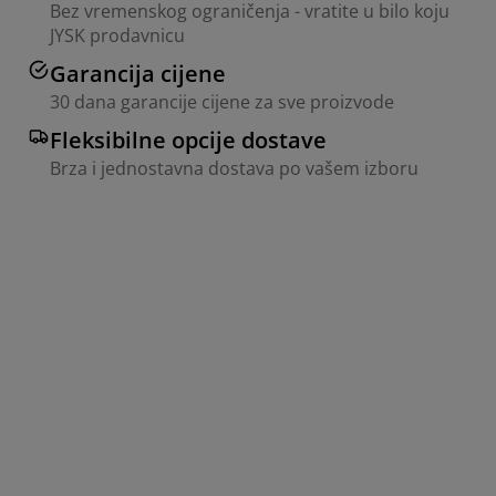
Bez vremenskog ograničenja - vratite u bilo koju
JYSK prodavnicu
Garancija cijene
30 dana garancije cijene za sve proizvode
Fleksibilne opcije dostave
Brza i jednostavna dostava po vašem izboru