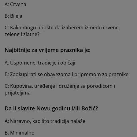
A: Crvena
B: Bijela
C: Kako mogu uopšte da izaberem između crvene,
zelene i zlatne?
Najbitnije za vrijeme praznika je:
A: Uspomene, tradicije i običaji
B: Zaokupirati se obavezama i pripremom za praznike
C: Kupovina, uređenje i druženje sa porodicom i
prijateljima
Da li slavite Novu godinu i/ili Božić?
A: Naravno, kao što tradicija nalaže
B: Minimalno