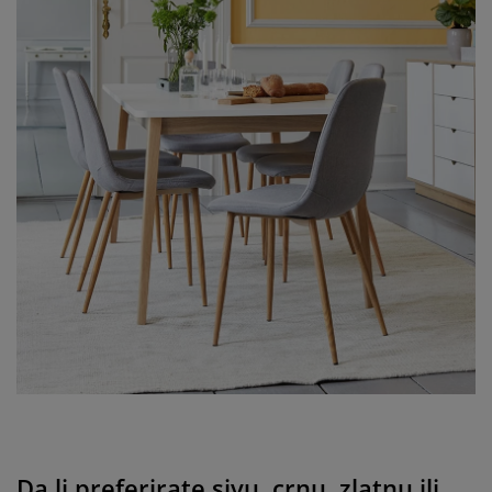
Da li preferirate sivu, crnu, zlatnu ili