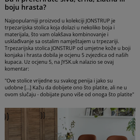
boju hrasta?
Najpopularniji proizvod u kolekciji JONSTRUP je
trpezarijska stolica koja dolazi u nekoliko boja i
materijala, što vam olakšava kombinovanje i
usklađivanje sa ostalim namještajem u trpezariji.
Trpezarijska stolica JONSTRUP od umjetne kože u boji
konjaka i hrasta dobila je ocjenu 5 zvjezdica od naših
kupaca. Uz ocjenu 5, na JYSK.uk nalazio se ovaj
komentar:
"Ove stolice vrijedne su svakog penija i jako su
udobne […] Kažu da dobijete ono što platite, ali ne u
ovom slučaju - dobijate puno više od onoga što platite"