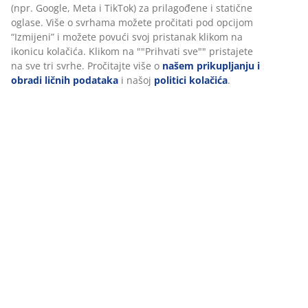
(npr. Google, Meta i TikTok) za prilagođene i statične
oglase. Više o svrhama možete pročitati pod opcijom
“Izmijeni” i možete povući svoj pristanak klikom na
ikonicu kolačića. Klikom na ""Prihvati sve"" pristajete
na sve tri svrhe. Pročitajte više o
našem prikupljanju i
obradi ličnih podataka
i našoj
politici kolačića
.