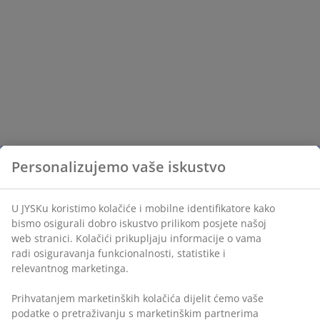
Personalizujemo vaše iskustvo
U JYSKu koristimo kolačiće i mobilne identifikatore kako
bismo osigurali dobro iskustvo prilikom posjete našoj
web stranici. Kolačići prikupljaju informacije o vama
radi osiguravanja funkcionalnosti, statistike i
relevantnog marketinga.
Prihvatanjem marketinških kolačića dijelit ćemo vaše
podatke o pretraživanju s marketinškim partnerima