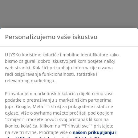
Personalizujemo vaše iskustvo
U JYSKu koristimo kolačiće i mobilne identifikatore kako
bismo osigurali dobro iskustvo prilikom posjete našoj
web stranici. Kolačići prikupljaju informacije o vama
radi osiguravanja funkcionalnosti, statistike i
relevantnog marketinga.
Prihvatanjem marketinških kolačića dijelit ćemo vaše
podatke o pretraživanju s marketinškim partnerima
(npr. Google, Meta i TikTok) za prilagođene i statične
oglase. Više o svrhama možete pročitati pod opcijom
“Izmijeni” i možete povući svoj pristanak klikom na
ikonicu kolačića. Klikom na ""Prihvati sve"" pristajete
na sve tri svrhe. Pročitajte više o
našem prikupljanju i